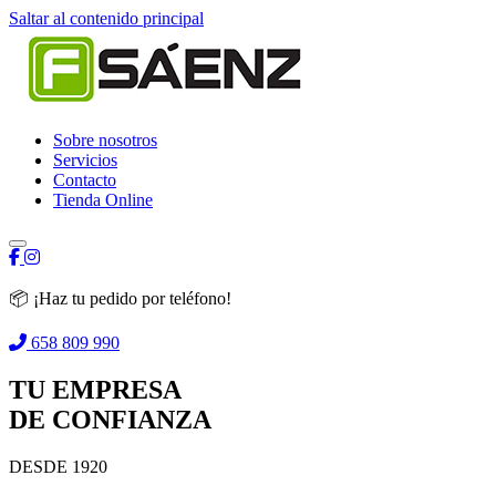
Saltar al contenido principal
Sobre nosotros
Servicios
Contacto
Tienda Online
📦 ¡Haz tu pedido por teléfono!
658 809 990
TU EMPRESA
DE CONFIANZA
DESDE 1920