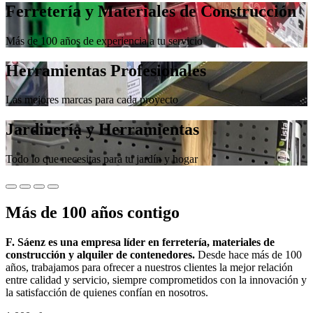
Ferretería y Materiales de Construcción
Más de 100 años de experiencia a tu servicio
Herramientas Profesionales
Las mejores marcas para cada proyecto
Jardinería y Herramientas
Todo lo que necesitas para tu jardín y hogar
Más de 100 años contigo
F. Sáenz es una empresa líder en ferretería, materiales de
construcción y alquiler de contenedores.
Desde hace más de 100
años, trabajamos para ofrecer a nuestros clientes la mejor relación
entre calidad y servicio, siempre comprometidos con la innovación y
la satisfacción de quienes confían en nosotros.